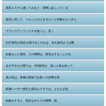
脱毛エステに通ってみると、実際に起こってくる
脱毛に対して、ツルッピカにするという印象をもつ方も
ブラジリアンワックスを使うと、安く
SSC脱毛の弱点を挙げるとすれば、永久脱毛までは難
妊娠をした場合、その期間は、脱毛をすることが出
女の子立ちの間では、VIO脱毛が、高い人気を誇って
体の毛は、各種の意味でお肌への攻撃を防
医療レーザー脱毛と脱毛エステでは、どちらが良
妊娠をすると、残念ながらその期間、脱