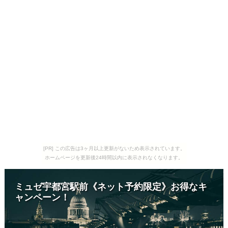
[PR] この広告は3ヶ月以上更新がないため表示されています。
ホームページを更新後24時間以内に表示されなくなります。
ミュゼ宇都宮駅前《ネット予約限定》お得なキ
ャンペーン！