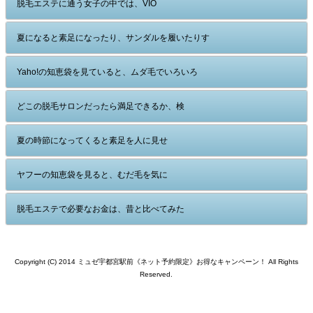
脱毛エステに通う女子の中では、VIO
夏になると素足になったり、サンダルを履いたりす
Yaho!の知恵袋を見ていると、ムダ毛でいろいろ
どこの脱毛サロンだったら満足できるか、検
夏の時節になってくると素足を人に見せ
ヤフーの知恵袋を見ると、むだ毛を気に
脱毛エステで必要なお金は、昔と比べてみた
Copyright (C) 2014 ミュゼ宇都宮駅前《ネット予約限定》お得なキャンペーン！ All Rights
Reserved.