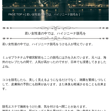
PAGE TOP
> [ 若い女性達の中では、ハイジニーナ脱毛を ]
若い女性達の中では、ハイジニーナ脱毛を
若い女性達の中では、ハイジニーナ脱毛をうける人が増えています。
ミュゼプラチナム宇都宮駅前もここの脱毛には力を入れています。元々は、海
外のセレブたちの間で、人気が高かったのですが、日本でも浸透してきました
よね。
ココを脱毛したら、美しく見えるようになるだけでなく、雑菌を繁殖しづらく
して、皮膚病の予防にも効果があります。また体臭も軽減させることも出来ま
す。
脱毛エステで施術をうけた後、気を付けるべ聞ことがあります。