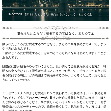
PAGE TOP
> [ 限られたところだけ脱毛するのではなく、まとめて全 ]
限られたところだけ脱毛するのではなく、まとめて全
限られたところだけ脱毛するのではなく、まとめて全身脱毛までやってしまう
やり方があるんです。
一部のところだけ脱毛すると、ほかのところも気になりはじめたりすることが
あるんです。
段階的に部分脱毛をやっていくよりは、思い切って全身脱毛を始める方が、時
間もお金も少なくして脱毛が出来るという点でお得です。沿ういった観点で脱
毛を開始する時は、どの範囲まで脱毛をするのか、よく考えた上で、始めるよ
うにしてちょーだい。
ミュゼプラチナムのような脱毛サロンで使われている脱毛法は、SSC脱毛と言
うのです。イタリアのメーカーが、日本のために開発した脱毛の方法で、ほと
んど痛みを感じることなく、肌に優しいというメリットがあるんですし、お手
頃価格かつスピーディーなので、負担を軽くして、脱毛を行いたい方には、是