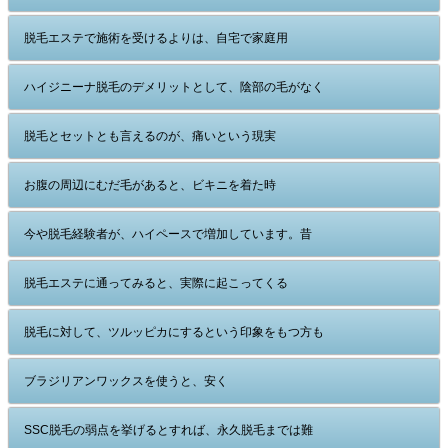
脱毛エステで施術を受けるよりは、自宅で家庭用
ハイジニーナ脱毛のデメリットとして、陰部の毛がなく
脱毛とセットとも言えるのが、痛いという現実
お腹の周辺にむだ毛があると、ビキニを着た時
今や脱毛経験者が、ハイペースで増加しています。昔
脱毛エステに通ってみると、実際に起こってくる
脱毛に対して、ツルッピカにするという印象をもつ方も
ブラジリアンワックスを使うと、安く
SSC脱毛の弱点を挙げるとすれば、永久脱毛までは難