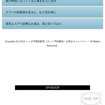
夏の時節になってくると素足を人に見せ
ヤフーの知恵袋を見ると、むだ毛を気に
脱毛エステで必要なお金は、昔と比べてみた
Copyright (C) 2014 ミュゼ宇都宮駅前《ネット予約限定》お得なキャンペーン！ All Rights
Reserved.
SPONSOR