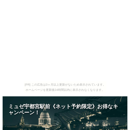
[PR] この広告は3ヶ月以上更新がないため表示されています。
ホームページを更新後24時間以内に表示されなくなります。
ミュゼ宇都宮駅前《ネット予約限定》お得なキ
ャンペーン！