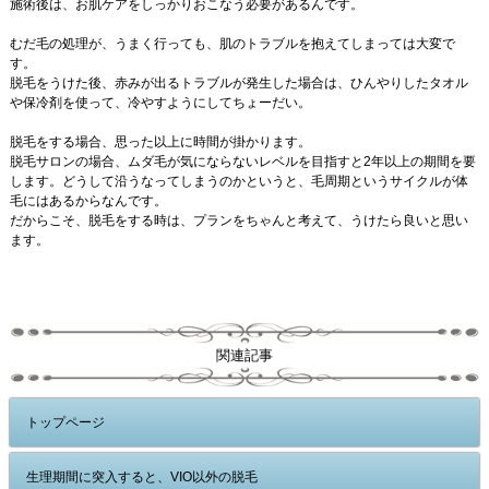
施術後は、お肌ケアをしっかりおこなう必要があるんです。
むだ毛の処理が、うまく行っても、肌のトラブルを抱えてしまっては大変で
す。
脱毛をうけた後、赤みが出るトラブルが発生した場合は、ひんやりしたタオル
や保冷剤を使って、冷やすようにしてちょーだい。
脱毛をする場合、思った以上に時間が掛かります。
脱毛サロンの場合、ムダ毛が気にならないレベルを目指すと2年以上の期間を要
します。どうして沿うなってしまうのかというと、毛周期というサイクルが体
毛にはあるからなんです。
だからこそ、脱毛をする時は、プランをちゃんと考えて、うけたら良いと思い
ます。
関連記事
トップページ
生理期間に突入すると、VIO以外の脱毛