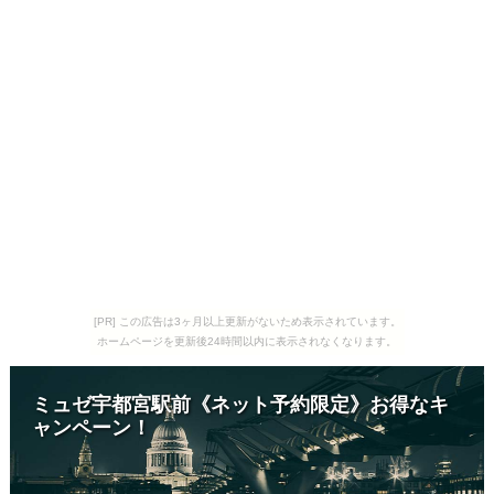
[PR] この広告は3ヶ月以上更新がないため表示されています。
ホームページを更新後24時間以内に表示されなくなります。
ミュゼ宇都宮駅前《ネット予約限定》お得なキ
ャンペーン！