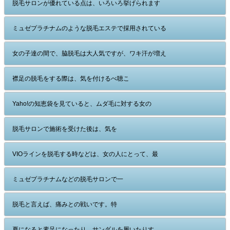
脱毛サロンが優れている点は、いろいろ挙げられます
ミュゼプラチナムのような脱毛エステで採用されている
女の子達の間で、脇脱毛は大人気ですが、ワキ汗が増え
襟足の脱毛をする際は、気を付けるべ聴こ
Yaho!の知恵袋を見ていると、ムダ毛に対する女の
脱毛サロンで施術を受けた後は、気を
VIOラインを脱毛する時などは、女の人にとって、最
ミュゼプラチナムなどの脱毛サロンで一
脱毛と言えば、痛みとの戦いです。特
夏になると素足になったり、サンダルを履いたりす