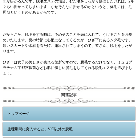
間が掛かるんです。脱毛エステの場合、むだ毛をしっかり処理したければ、2年
ぐらい掛かってしまいます。なぜそんなに掛かるのかというと、体毛には、毛
周期というものがあるからです。
だからこそ、脱毛をする時は、予めそのことを頭に入れて、うけることをお奨
めいたします。夏の時節に心配になってくるのが、ひざ下にあるムダ毛です。
短いスカートや水着を着た時、露出されてしまうので、皆さん、脱毛をしたが
ります。
ひざ下は女子の美しさが表れる箇所ですので、脱毛するだけでなく、ミュゼプ
ラチナム宇都宮駅前などお肌に優しい脱毛をしてくれる脱毛エステを選びまし
ょう。
関連記事
トップページ
生理期間に突入すると、VIO以外の脱毛