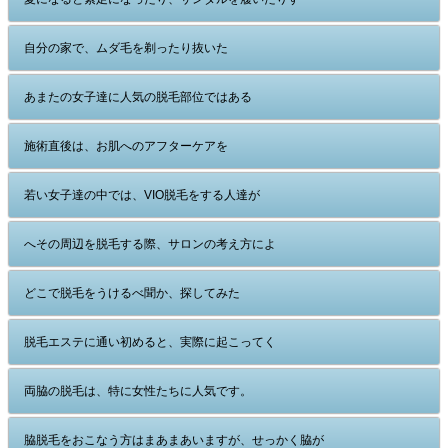
自分の家で、ムダ毛を剃ったり抜いた
あまたの女子達に人気の脱毛部位ではある
施術直後は、お肌へのアフターケアを
若い女子達の中では、VIO脱毛をする人達が
へその周辺を脱毛する際、サロンの考え方によ
どこで脱毛をうけるべ聞か、探してみた
脱毛エステに通い初めると、実際に起こってく
両脇の脱毛は、特に女性たちに人気です。
脇脱毛をおこなう方はまあまあいますが、せっかく脇が