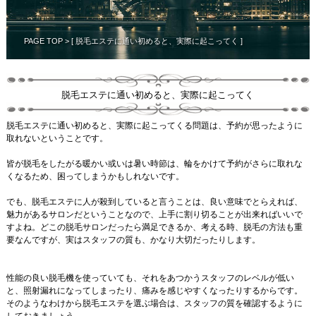
PAGE TOP
> [ 脱毛エステに通い初めると、実際に起こってく ]
脱毛エステに通い初めると、実際に起こってく
脱毛エステに通い初めると、実際に起こってくる問題は、予約が思ったように
取れないということです。
皆が脱毛をしたがる暖かい或いは暑い時節は、輪をかけて予約がさらに取れな
くなるため、困ってしまうかもしれないです。
でも、脱毛エステに人が殺到していると言うことは、良い意味でとらえれば、
魅力があるサロンだということなので、上手に割り切ることが出来ればいいで
すよね。どこの脱毛サロンだったら満足できるか、考える時、脱毛の方法も重
要なんですが、実はスタッフの質も、かなり大切だったりします。
性能の良い脱毛機を使っていても、それをあつかうスタッフのレベルが低い
と、照射漏れになってしまったり、痛みを感じやすくなったりするからです。
そのようなわけから脱毛エステを選ぶ場合は、スタッフの質を確認するように