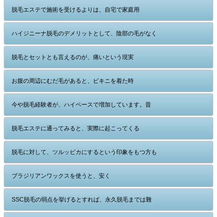
脱毛エステで施術を受けるよりは、自宅で家庭用
ハイジニーナ脱毛のデメリットとして、陰部の毛がなく
脱毛とセットとも言えるのが、痛いという現実
お腹の周辺にむだ毛があると、ビキニを着た時
今や脱毛経験者が、ハイペースで増加しています。昔
脱毛エステに通ってみると、実際に起こってくる
脱毛に対して、ツルッピカにするという印象をもつ方も
ブラジリアンワックスを使うと、安く
SSC脱毛の弱点を挙げるとすれば、永久脱毛までは難