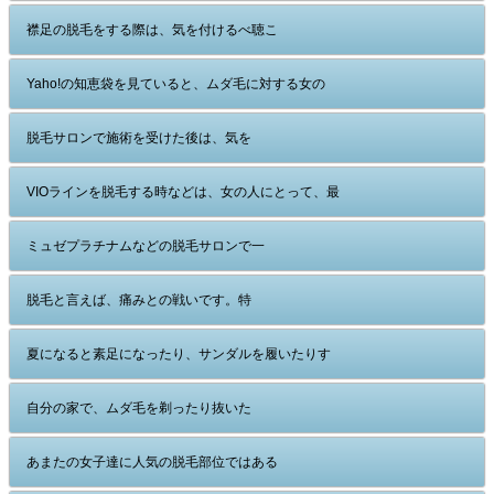
襟足の脱毛をする際は、気を付けるべ聴こ
Yaho!の知恵袋を見ていると、ムダ毛に対する女の
脱毛サロンで施術を受けた後は、気を
VIOラインを脱毛する時などは、女の人にとって、最
ミュゼプラチナムなどの脱毛サロンで一
脱毛と言えば、痛みとの戦いです。特
夏になると素足になったり、サンダルを履いたりす
自分の家で、ムダ毛を剃ったり抜いた
あまたの女子達に人気の脱毛部位ではある