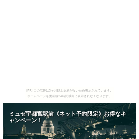
[PR] この広告は3ヶ月以上更新がないため表示されています。
ホームページを更新後24時間以内に表示されなくなります。
ミュゼ宇都宮駅前《ネット予約限定》お得なキ
ャンペーン！