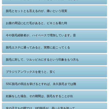
脱毛とセットとも言えるのが、痛いという現実
お腹の周辺にむだ毛があると、ビキニを着た時
今や脱毛経験者が、ハイペースで増加しています。昔
脱毛エステに通ってみると、実際に起こってくる
脱毛に対して、ツルッピカにするという印象をもつ方も
ブラジリアンワックスを使うと、安く
SSC脱毛の弱点を挙げるとすれば、永久脱毛までは難
妊娠をした場合、その期間は、脱毛をすることが出
女の子立ちの間では、VIO脱毛が、高い人気を誇って