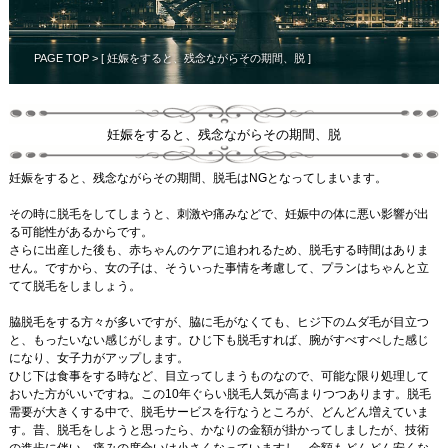
PAGE TOP
> [ 妊娠をすると、残念ながらその期間、脱 ]
妊娠をすると、残念ながらその期間、脱
妊娠をすると、残念ながらその期間、脱毛はNGとなってしまいます。
その時に脱毛をしてしまうと、刺激や痛みなどで、妊娠中の体に悪い影響が出
る可能性があるからです。
さらに出産した後も、赤ちゃんのケアに追われるため、脱毛する時間はありま
せん。ですから、女の子は、そういった事情を考慮して、プランはちゃんと立
てて脱毛をしましょう。
脇脱毛をする方々が多いですが、脇に毛がなくても、ヒジ下のムダ毛が目立つ
と、もったいない感じがします。ひじ下も脱毛すれば、腕がすべすべした感じ
になり、女子力がアップします。
ひじ下は食事をする時など、目立ってしまうものなので、可能な限り処理して
おいた方がいいですね。この10年ぐらい脱毛人気が高まりつつあります。脱毛
需要が大きくする中で、脱毛サービスを行なうところが、どんどん増えていま
す。昔、脱毛をしようと思ったら、かなりの金額が掛かってしましたが、技術