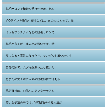
脱毛サロンで施術を受けた後は、気を
VIOラインを脱毛する時などは、女の人にとって、最
ミュゼプラチナムなどの脱毛サロンで一
脱毛と言えば、痛みとの戦いです。特
夏になると素足になったり、サンダルを履いたりす
自分の家で、ムダ毛を剃ったり抜いた
あまたの女子達に人気の脱毛部位ではある
施術直後は、お肌へのアフターケアを
若い女子達の中では、VIO脱毛をする人達が