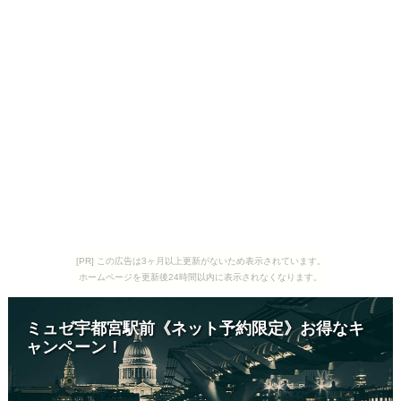
[PR] この広告は3ヶ月以上更新がないため表示されています。
ホームページを更新後24時間以内に表示されなくなります。
ミュゼ宇都宮駅前《ネット予約限定》お得なキ
ャンペーン！