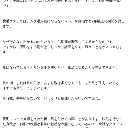
です。実際に脱毛をはじめてみたら分かるのですが、すごく、時間が掛かるん
です。
脱毛エステでは、ムダ毛が気にならないレベルを目指すと2年以上の期間を要し
ます。
なぜそんなに掛かるのかというと、毛周期が関係してくるからなのです。
ですから、脱毛をする場合は、しっかり計画を立てて通うことをオススメしま
す。
夏になってしまうとサンダルを履いたり、素足になることが増えてきます。
足の指、または足の甲は、あまり数は多くなくても、むだ毛が生えていると、
イヤでも目立ってしまいます。
それ故、手を抜かないで、じっくりと処理したらいいですよね。
脱毛エステで施術をうけた後、気を付けるべ聞ことがあります。脱毛を行なっ
た直後は、お肌の状態が非常に敏感な状態になっているので、余計なダメージ