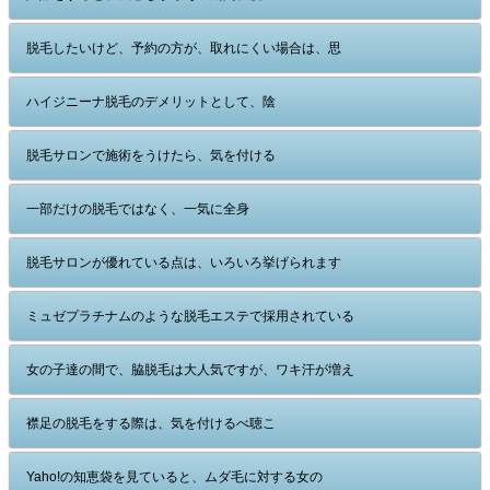
脱毛したいけど、予約の方が、取れにくい場合は、思
ハイジニーナ脱毛のデメリットとして、陰
脱毛サロンで施術をうけたら、気を付ける
一部だけの脱毛ではなく、一気に全身
脱毛サロンが優れている点は、いろいろ挙げられます
ミュゼプラチナムのような脱毛エステで採用されている
女の子達の間で、脇脱毛は大人気ですが、ワキ汗が増え
襟足の脱毛をする際は、気を付けるべ聴こ
Yaho!の知恵袋を見ていると、ムダ毛に対する女の