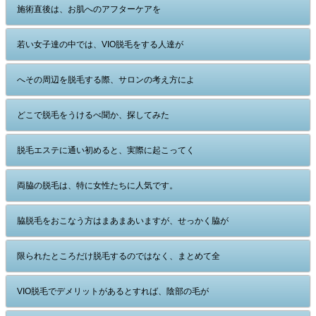
施術直後は、お肌へのアフターケアを
若い女子達の中では、VIO脱毛をする人達が
へその周辺を脱毛する際、サロンの考え方によ
どこで脱毛をうけるべ聞か、探してみた
脱毛エステに通い初めると、実際に起こってく
両脇の脱毛は、特に女性たちに人気です。
脇脱毛をおこなう方はまあまあいますが、せっかく脇が
限られたところだけ脱毛するのではなく、まとめて全
VIO脱毛でデメリットがあるとすれば、陰部の毛が