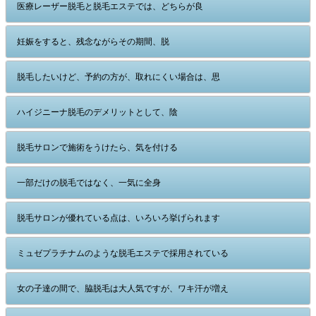
医療レーザー脱毛と脱毛エステでは、どちらが良
妊娠をすると、残念ながらその期間、脱
脱毛したいけど、予約の方が、取れにくい場合は、思
ハイジニーナ脱毛のデメリットとして、陰
脱毛サロンで施術をうけたら、気を付ける
一部だけの脱毛ではなく、一気に全身
脱毛サロンが優れている点は、いろいろ挙げられます
ミュゼプラチナムのような脱毛エステで採用されている
女の子達の間で、脇脱毛は大人気ですが、ワキ汗が増え