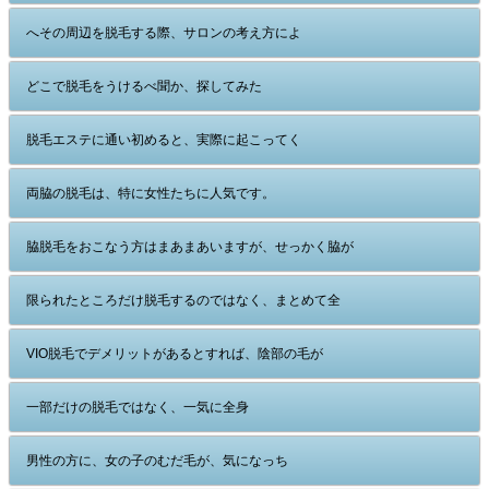
へその周辺を脱毛する際、サロンの考え方によ
どこで脱毛をうけるべ聞か、探してみた
脱毛エステに通い初めると、実際に起こってく
両脇の脱毛は、特に女性たちに人気です。
脇脱毛をおこなう方はまあまあいますが、せっかく脇が
限られたところだけ脱毛するのではなく、まとめて全
VIO脱毛でデメリットがあるとすれば、陰部の毛が
一部だけの脱毛ではなく、一気に全身
男性の方に、女の子のむだ毛が、気になっち