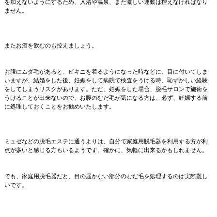
を加えないようにするため、入浴や温泉、また激しい運動は控えなければなり
ません。
またお酒を飲むのも控えましょう。
お腹にムダ毛があると、ビキニを着るようになった時などに、目に付いてしま
いますが、結婚をした後、妊娠をして病院で検査をうける時、恥ずかしい経験
をしてしまうリスクがあります。ただ、妊娠をした場合、脱毛サロンで施術を
うけることが出来ないので、お腹のむだ毛が気になる方は、必ず、妊娠する前
に処理しておくことをお勧めいたします。
ミュゼなどの脱毛エステに通うよりは、自分で家庭用脱毛器を利用する方が利
点が多いと感じる方もいるようです。確かに、気軽に出来るかもしれません。
でも、家庭用脱毛器だと、目の届かない部分のむだ毛を処理するのは実際難し
いです。