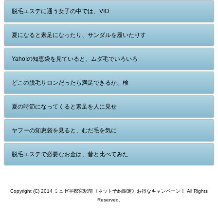
脱毛エステに通う女子の中では、VIO
夏になると素足になったり、サンダルを履いたりす
Yaho!の知恵袋を見ていると、ムダ毛でいろいろ
どこの脱毛サロンだったら満足できるか、検
夏の時節になってくると素足を人に見せ
ヤフーの知恵袋を見ると、むだ毛を気に
脱毛エステで必要なお金は、昔と比べてみた
Copyright (C) 2014 ミュゼ宇都宮駅前《ネット予約限定》お得なキャンペーン！ All Rights
Reserved.