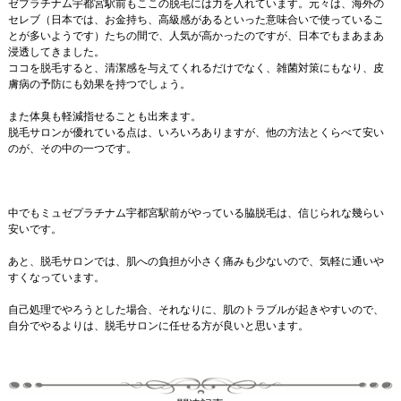
ゼプラチナム宇都宮駅前もここの脱毛には力を入れています。元々は、海外の
セレブ（日本では、お金持ち、高級感があるといった意味合いで使っているこ
とが多いようです）たちの間で、人気が高かったのですが、日本でもまあまあ
浸透してきました。
ココを脱毛すると、清潔感を与えてくれるだけでなく、雑菌対策にもなり、皮
膚病の予防にも効果を持つでしょう。
また体臭も軽減指せることも出来ます。
脱毛サロンが優れている点は、いろいろありますが、他の方法とくらべて安い
のが、その中の一つです。
中でもミュゼプラチナム宇都宮駅前がやっている脇脱毛は、信じられな幾らい
安いです。
あと、脱毛サロンでは、肌への負担が小さく痛みも少ないので、気軽に通いや
すくなっています。
自己処理でやろうとした場合、それなりに、肌のトラブルが起きやすいので、
自分でやるよりは、脱毛サロンに任せる方が良いと思います。