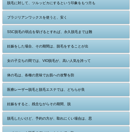
脱毛に対して、ツルッピカにするという印象をもつ方も
ブラジリアンワックスを使うと、安く
SSC脱毛の弱点を挙げるとすれば、永久脱毛までは難
妊娠をした場合、その期間は、脱毛をすることが出
女の子立ちの間では、VIO脱毛が、高い人気を誇って
体の毛は、各種の意味でお肌への攻撃を防
医療レーザー脱毛と脱毛エステでは、どちらが良
妊娠をすると、残念ながらその期間、脱
脱毛したいけど、予約の方が、取れにくい場合は、思