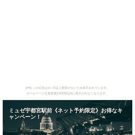
[PR] この広告は3ヶ月以上更新がないため表示されています。
ホームページを更新後24時間以内に表示されなくなります。
ミュゼ宇都宮駅前《ネット予約限定》お得なキ
ャンペーン！