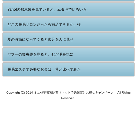
Yaho!の知恵袋を見ていると、ムダ毛でいろいろ
どこの脱毛サロンだったら満足できるか、検
夏の時節になってくると素足を人に見せ
ヤフーの知恵袋を見ると、むだ毛を気に
脱毛エステで必要なお金は、昔と比べてみた
Copyright (C) 2014 ミュゼ宇都宮駅前《ネット予約限定》お得なキャンペーン！ All Rights
Reserved.