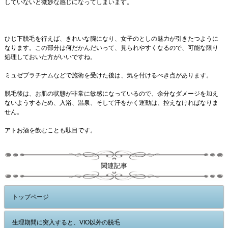
していないと微妙な感じになってしまいます。
ひじ下脱毛を行えば、きれいな腕になり、女子のとしの魅力が引きたつように
なります。この部分は何だかんだいって、見られやすくなるので、可能な限り
処理しておいた方がいいですね。
ミュゼプラチナムなどで施術を受けた後は、気を付けるべき点があります。
脱毛後は、お肌の状態が非常に敏感になっているので、余分なダメージを加え
ないようするため、入浴、温泉、そして汗をかく運動は、控えなければなりま
せん。
アトお酒を飲むことも駄目です。
関連記事
トップページ
生理期間に突入すると、VIO以外の脱毛