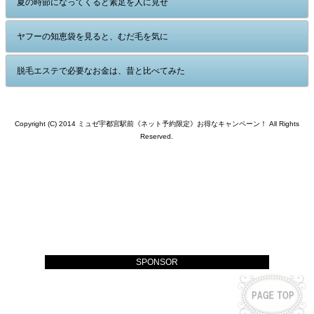
夏の時節になってくると素足を人に見せ
ヤフーの知恵袋を見ると、むだ毛を気に
脱毛エステで必要なお金は、昔と比べてみた
Copyright (C) 2014 ミュゼ宇都宮駅前《ネット予約限定》お得なキャンペーン！ All Rights
Reserved.
SPONSOR