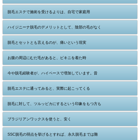
脱毛エステで施術を受けるよりは、自宅で家庭用
ハイジニーナ脱毛のデメリットとして、陰部の毛がなく
脱毛とセットとも言えるのが、痛いという現実
お腹の周辺にむだ毛があると、ビキニを着た時
今や脱毛経験者が、ハイペースで増加しています。昔
脱毛エステに通ってみると、実際に起こってくる
脱毛に対して、ツルッピカにするという印象をもつ方も
ブラジリアンワックスを使うと、安く
SSC脱毛の弱点を挙げるとすれば、永久脱毛までは難