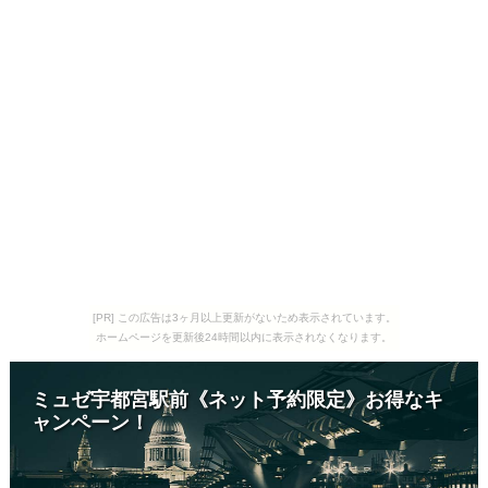
[PR] この広告は3ヶ月以上更新がないため表示されています。
ホームページを更新後24時間以内に表示されなくなります。
ミュゼ宇都宮駅前《ネット予約限定》お得なキ
ャンペーン！