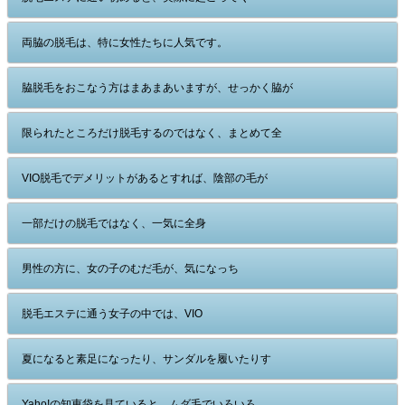
両脇の脱毛は、特に女性たちに人気です。
脇脱毛をおこなう方はまあまあいますが、せっかく脇が
限られたところだけ脱毛するのではなく、まとめて全
VIO脱毛でデメリットがあるとすれば、陰部の毛が
一部だけの脱毛ではなく、一気に全身
男性の方に、女の子のむだ毛が、気になっち
脱毛エステに通う女子の中では、VIO
夏になると素足になったり、サンダルを履いたりす
Yaho!の知恵袋を見ていると、ムダ毛でいろいろ