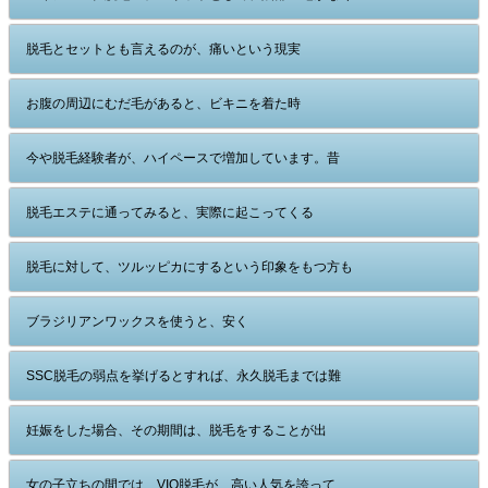
脱毛とセットとも言えるのが、痛いという現実
お腹の周辺にむだ毛があると、ビキニを着た時
今や脱毛経験者が、ハイペースで増加しています。昔
脱毛エステに通ってみると、実際に起こってくる
脱毛に対して、ツルッピカにするという印象をもつ方も
ブラジリアンワックスを使うと、安く
SSC脱毛の弱点を挙げるとすれば、永久脱毛までは難
妊娠をした場合、その期間は、脱毛をすることが出
女の子立ちの間では、VIO脱毛が、高い人気を誇って