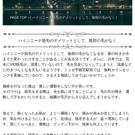
PAGE TOP
> [ ハイジニーナ脱毛のデメリットとして、陰部の毛がなく ]
ハイジニーナ脱毛のデメリットとして、陰部の毛がなく
ハイジニーナ脱毛のデメリットとして、陰部の毛がなくなる分、尿の向きが今
までと変わったりすることがあることがある沿うです。さらに、日本では、完
全にVIO脱毛が、浸透していないので、毛を完全になくしてしまうと、温泉など
に行きづらくなる方もいるようです。ミュゼ宇都宮駅前では、無料カウンセリ
ングを実施しているので、さまざま相談してみてはいかがでしょうか。
施術を行なった後は、激しい運動をしない方が良いです。
そのワケは、脱毛をする際は、光を肌に当てることにより、毛の穴が開き、運
動して汗をかいたりすると、細菌が毛穴から入り込んでしまうからです。
加えて、熱くなったお肌が、より一層熱くなり、痛みや赤みが生じてしまうた
め、気を付けるようにしましょう。近頃は、脱毛する人が、益々増加していま
す。昔にくらべると、価格は、グングン下がり、技術も向上しています。