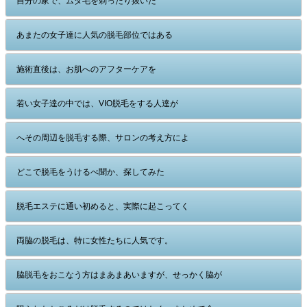
自分の家で、ムダ毛を剃ったり抜いた
あまたの女子達に人気の脱毛部位ではある
施術直後は、お肌へのアフターケアを
若い女子達の中では、VIO脱毛をする人達が
へその周辺を脱毛する際、サロンの考え方によ
どこで脱毛をうけるべ聞か、探してみた
脱毛エステに通い初めると、実際に起こってく
両脇の脱毛は、特に女性たちに人気です。
脇脱毛をおこなう方はまあまあいますが、せっかく脇が