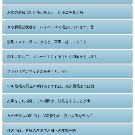
お腹の周辺にむだ毛があると、ビキニを着た時
今や脱毛経験者が、ハイペースで増加しています。昔
脱毛エステに通ってみると、実際に起こってくる
脱毛に対して、ツルッピカにするという印象をもつ方も
ブラジリアンワックスを使うと、安く
SSC脱毛の弱点を挙げるとすれば、永久脱毛までは難
妊娠をした場合、その期間は、脱毛をすることが出
女の子立ちの間では、VIO脱毛が、高い人気を誇って
体の毛は、各種の意味でお肌への攻撃を防