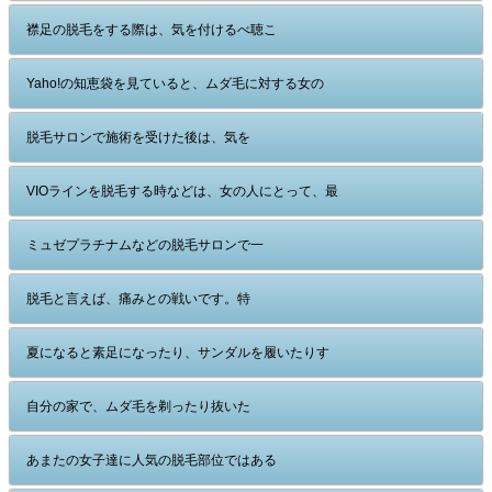
襟足の脱毛をする際は、気を付けるべ聴こ
Yaho!の知恵袋を見ていると、ムダ毛に対する女の
脱毛サロンで施術を受けた後は、気を
VIOラインを脱毛する時などは、女の人にとって、最
ミュゼプラチナムなどの脱毛サロンで一
脱毛と言えば、痛みとの戦いです。特
夏になると素足になったり、サンダルを履いたりす
自分の家で、ムダ毛を剃ったり抜いた
あまたの女子達に人気の脱毛部位ではある