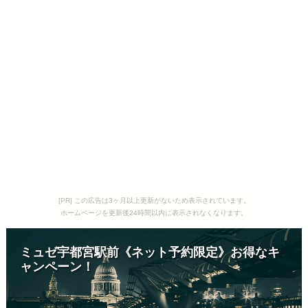
[PR] この広告は3ヶ月以上更新がないため表示されています。
ホームページを更新後24時間以内に表示されなくなります。
ミュゼ宇都宮駅前《ネット予約限定》お得なキ
ャンペーン！