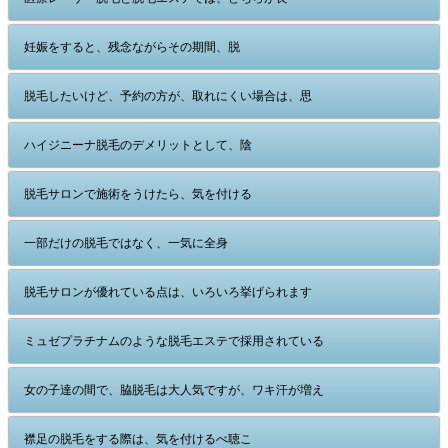
妊娠をすると、残念ながらその期間、脱
脱毛したいけど、予約の方が、取れにくい場合は、思
ハイジニーナ脱毛のデメリットとして、陰
脱毛サロンで施術をうけたら、気を付ける
一部だけの脱毛ではなく、一気に全身
脱毛サロンが優れている点は、いろいろ挙げられます
ミュゼプラチナムのような脱毛エステで採用されている
女の子達の間で、脇脱毛は大人気ですが、ワキ汗が増え
襟足の脱毛をする際は、気を付けるべ聴こ