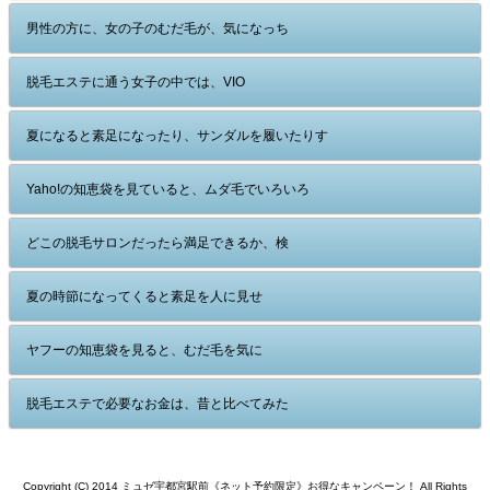
男性の方に、女の子のむだ毛が、気になっち
脱毛エステに通う女子の中では、VIO
夏になると素足になったり、サンダルを履いたりす
Yaho!の知恵袋を見ていると、ムダ毛でいろいろ
どこの脱毛サロンだったら満足できるか、検
夏の時節になってくると素足を人に見せ
ヤフーの知恵袋を見ると、むだ毛を気に
脱毛エステで必要なお金は、昔と比べてみた
Copyright (C) 2014 ミュゼ宇都宮駅前《ネット予約限定》お得なキャンペーン！ All Rights