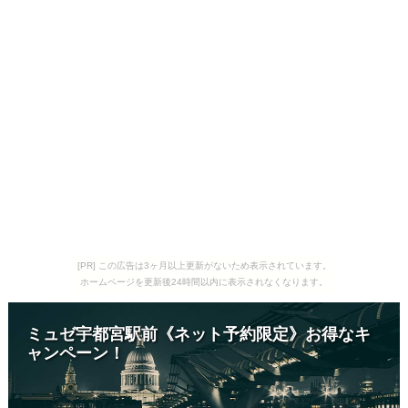
[PR] この広告は3ヶ月以上更新がないため表示されています。
ホームページを更新後24時間以内に表示されなくなります。
ミュゼ宇都宮駅前《ネット予約限定》お得なキ
ャンペーン！