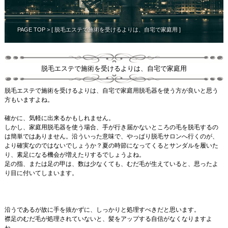
PAGE TOP
> [ 脱毛エステで施術を受けるよりは、自宅で家庭用 ]
脱毛エステで施術を受けるよりは、自宅で家庭用
脱毛エステで施術を受けるよりは、自宅で家庭用脱毛器を使う方が良いと思う
方もいますよね。
確かに、気軽に出来るかもしれません。
しかし、家庭用脱毛器を使う場合、手が行き届かないところの毛を脱毛するの
は簡単ではありません。沿ういった意味で、やっぱり脱毛サロンへ行くのが、
より確実なのではないでしょうか？夏の時節になってくるとサンダルを履いた
り、素足になる機会が増えたりするでしょうよね。
足の指、または足の甲は、数は少なくても、むだ毛が生えていると、思ったよ
り目に付いてしまいます。
沿うであるが故に手を抜かずに、しっかりと処理すべきだと思います。
襟足のむだ毛が処理されていないと、髪をアップする自信がなくなりますよ