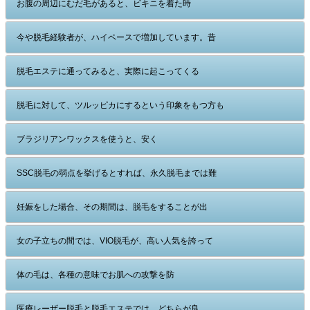
お腹の周辺にむだ毛があると、ビキニを着た時
今や脱毛経験者が、ハイペースで増加しています。昔
脱毛エステに通ってみると、実際に起こってくる
脱毛に対して、ツルッピカにするという印象をもつ方も
ブラジリアンワックスを使うと、安く
SSC脱毛の弱点を挙げるとすれば、永久脱毛までは難
妊娠をした場合、その期間は、脱毛をすることが出
女の子立ちの間では、VIO脱毛が、高い人気を誇って
体の毛は、各種の意味でお肌への攻撃を防
医療レーザー脱毛と脱毛エステでは、どちらが良