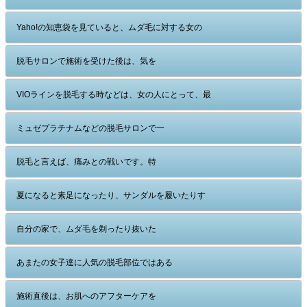
Yaho!の知恵袋を見ていると、ムダ毛に対する女の
脱毛サロンで施術を受けた後は、気を
VIOラインを脱毛する時などは、女の人にとって、最
ミュゼプラチナムなどの脱毛サロンで一
脱毛と言えば、痛みとの戦いです。特
夏になると素足になったり、サンダルを履いたりす
自分の家で、ムダ毛を剃ったり抜いた
あまたの女子達に人気の脱毛部位ではある
施術直後は、お肌へのアフターケアを