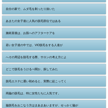
自分の家で、ムダ毛を剃ったり抜いた
あまたの女子達に人気の脱毛部位ではある
施術直後は、お肌へのアフターケアを
若い女子達の中では、VIO脱毛をする人達が
へその周辺を脱毛する際、サロンの考え方によ
どこで脱毛をうけるべ聞か、探してみた
脱毛エステに通い初めると、実際に起こってく
両脇の脱毛は、特に女性たちに人気です。
脇脱毛をおこなう方はまあまあいますが、せっかく脇が