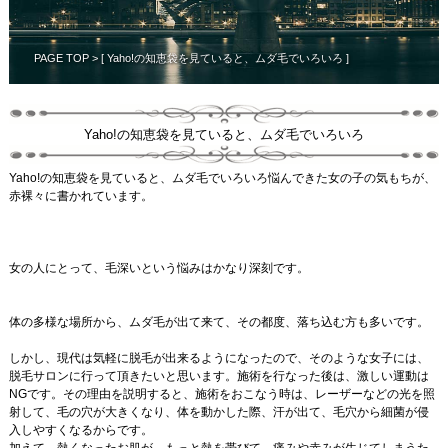
PAGE TOP
> [ Yaho!の知恵袋を見ていると、ムダ毛でいろいろ ]
Yaho!の知恵袋を見ていると、ムダ毛でいろいろ
Yaho!の知恵袋を見ていると、ムダ毛でいろいろ悩んできた女の子の気もちが、
赤裸々に書かれています。
女の人にとって、毛深いという悩みはかなり深刻です。
体の多様な場所から、ムダ毛が出て来て、その都度、落ち込む方も多いです。
しかし、現代は気軽に脱毛が出来るようになったので、そのような女子には、
脱毛サロンに行って頂きたいと思います。施術を行なった後は、激しい運動は
NGです。その理由を説明すると、施術をおこなう時は、レーザーなどの光を照
射して、毛の穴が大きくなり、体を動かした際、汗が出て、毛穴から細菌が侵
入しやすくなるからです。