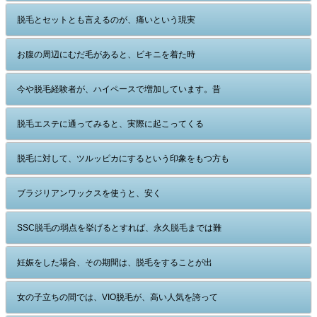
脱毛とセットとも言えるのが、痛いという現実
お腹の周辺にむだ毛があると、ビキニを着た時
今や脱毛経験者が、ハイペースで増加しています。昔
脱毛エステに通ってみると、実際に起こってくる
脱毛に対して、ツルッピカにするという印象をもつ方も
ブラジリアンワックスを使うと、安く
SSC脱毛の弱点を挙げるとすれば、永久脱毛までは難
妊娠をした場合、その期間は、脱毛をすることが出
女の子立ちの間では、VIO脱毛が、高い人気を誇って