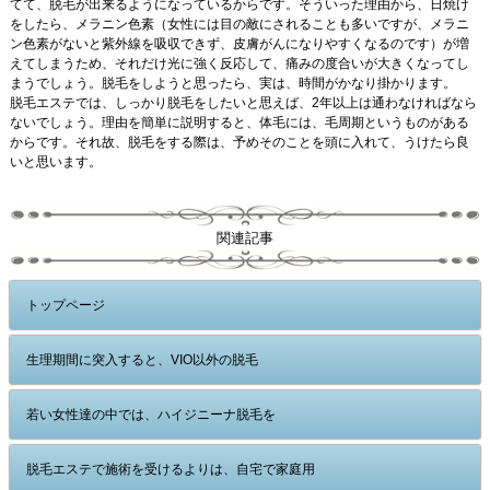
てて、脱毛が出来るようになっているからです。そういった理由から、日焼け
をしたら、メラニン色素（女性には目の敵にされることも多いですが、メラニ
ン色素がないと紫外線を吸収できず、皮膚がんになりやすくなるのです）が増
えてしまうため、それだけ光に強く反応して、痛みの度合いが大きくなってし
まうでしょう。脱毛をしようと思ったら、実は、時間がかなり掛かります。
脱毛エステでは、しっかり脱毛をしたいと思えば、2年以上は通わなければなら
ないでしょう。理由を簡単に説明すると、体毛には、毛周期というものがある
からです。それ故、脱毛をする際は、予めそのことを頭に入れて、うけたら良
いと思います。
関連記事
トップページ
生理期間に突入すると、VIO以外の脱毛
若い女性達の中では、ハイジニーナ脱毛を
脱毛エステで施術を受けるよりは、自宅で家庭用