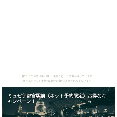
[PR] この広告は3ヶ月以上更新がないため表示されています。
ホームページを更新後24時間以内に表示されなくなります。
ミュゼ宇都宮駅前《ネット予約限定》お得なキ
ャンペーン！